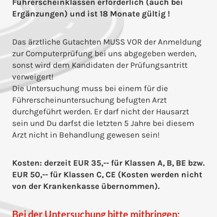
Führerscheinklassen erforderlich (auch bei
Ergänzungen) und ist 18 Monate gültig !
Das ärztliche Gutachten MUSS VOR der Anmeldung
zur Computerprüfung bei uns abgegeben werden,
sonst wird dem Kandidaten der Prüfungsantritt
verweigert!
Die Untersuchung muss bei einem für die
Führerscheinuntersuchung befugten Arzt
durchgeführt werden. Er darf nicht der Hausarzt
sein und Du darfst die letzten 5 Jahre bei diesem
Arzt nicht in Behandlung gewesen sein!
Kosten: derzeit EUR 35,-- für Klassen A, B, BE bzw.
EUR 50,-- für Klassen C, CE (Kosten werden nicht
von der Krankenkasse übernommen).
Bei der Untersuchung bitte mitbringen: