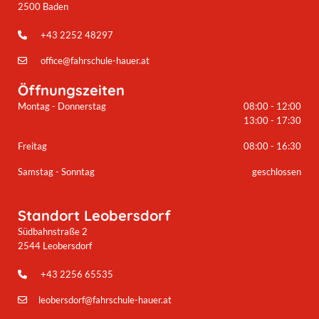
2500 Baden
+43 2252 48297

office@fahrschule-hauer.at

Öffnungszeiten
Montag - Donnerstag
08:00 - 12:00
13:00 - 17:30
Freitag
08:00 - 16:30
Samstag - Sonntag
geschlossen
Standort Leobersdorf
Südbahnstraße 2
2544 Leobersdorf
+43 2256 65535

leobersdorf@fahrschule-hauer.at
