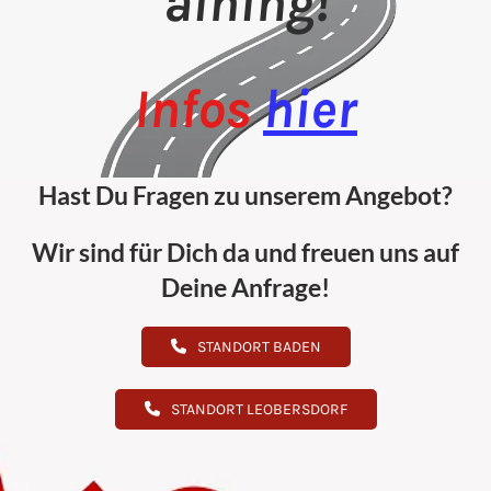
aining!
Infos
hier
Hast Du Fragen zu unserem Angebot?
Wir sind für Dich da und freuen uns auf
Deine Anfrage!
STANDORT BADEN
STANDORT LEOBERSDORF