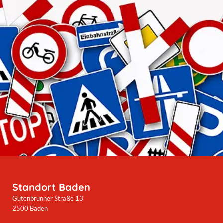
Standort Baden
Gutenbrunner Straße 13
2500 Baden