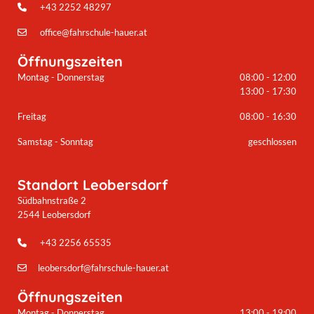
+43 2252 48297

office@fahrschule-hauer.at

Öffnungszeiten
Montag - Donnerstag
08:00 - 12:00
13:00 - 17:30
Freitag
08:00 - 16:30
Samstag - Sonntag
geschlossen
Standort Leobersdorf
Südbahnstraße 2
2544 Leobersdorf
+43 2256 65535

leobersdorf@fahrschule-hauer.at

Öffnungszeiten
Montag - Donnerstag
13:00 - 19:00