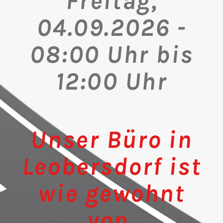
Freitag,
04.09.2026 -
08:00 Uhr bis
12:00 Uhr
Unser Büro in
Leobersdorf ist
wie gewohnt
von