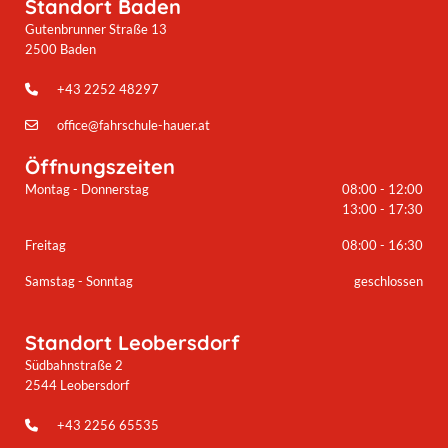
Standort Baden
Gutenbrunner Straße 13
2500 Baden
+43 2252 48297

office@fahrschule-hauer.at

Öffnungszeiten
Montag - Donnerstag
08:00 - 12:00
13:00 - 17:30
Freitag
08:00 - 16:30
Samstag - Sonntag
geschlossen
Standort Leobersdorf
Südbahnstraße 2
2544 Leobersdorf
+43 2256 65535
