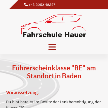
+43 2252 48297

Führerscheinklasse "BE" am
Standort in Baden
Voraussetzung:
Du bist bereits im Besitz der Lenkberechtigung der
Klasse "B".